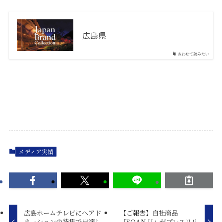
広島県
あわせて読みたい
メディア実績
広島ホームテレビにヘアド
【ご報告】自社商品
ネーションの特集で出演し
「SOAN.H」がプレスリリ